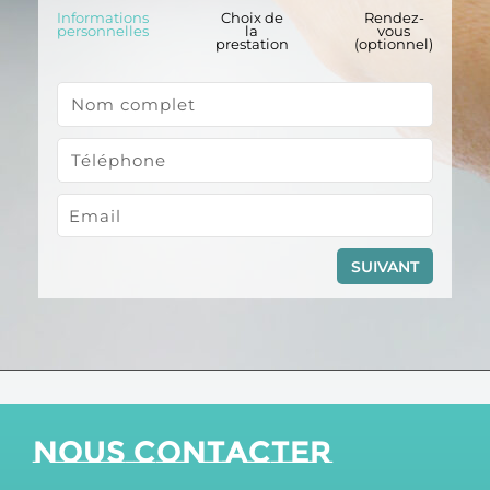
Informations
Choix de
Rendez-
personnelles
la
vous
prestation
(optionnel)
SUIVANT
Nous contacter