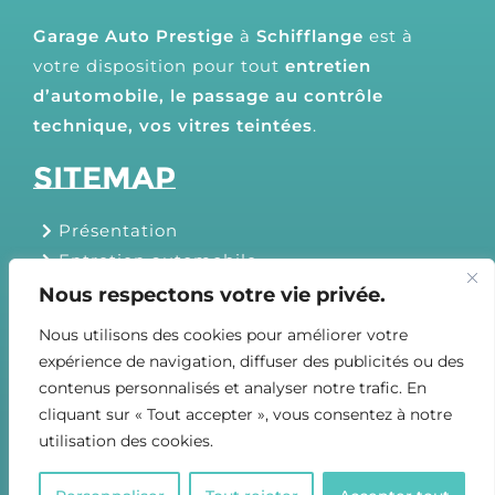
Garage Auto Prestige
à
Schifflange
est à
votre disposition pour tout
entretien
d’automobile, le passage au contrôle
technique, vos vitres teintées
.
Sitemap
Présentation
Entretien automobile
Passage au contrôle technique
Nous respectons votre vie privée.
Vitres teintées
Nous utilisons des cookies pour améliorer votre
Devis gratuit
expérience de navigation, diffuser des publicités ou des
Contact
contenus personnalisés et analyser notre trafic. En
cliquant sur « Tout accepter », vous consentez à notre
utilisation des cookies.
© Copyright - Garage Auto Prestige | Designed by Agency