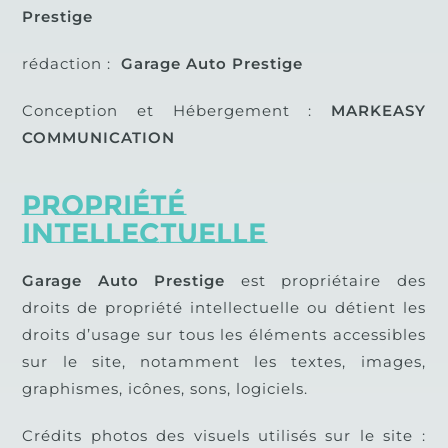
Prestige
rédaction :
Garage Auto Prestige
Conception et Hébergement :
MARKEASY
COMMUNICATION
Propriété
intellectuelle
Garage Auto Prestige
est propriétaire des
droits de propriété intellectuelle ou détient les
droits d’usage sur tous les éléments accessibles
sur le site, notamment les textes, images,
graphismes, icônes, sons, logiciels.
Crédits photos des visuels utilisés sur le site :