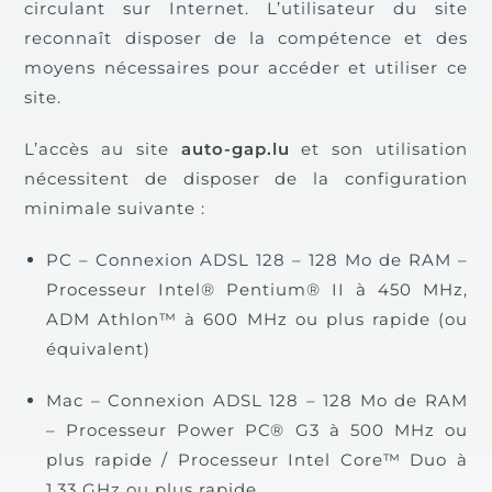
circulant sur Internet. L’utilisateur du site
reconnaît disposer de la compétence et des
moyens nécessaires pour accéder et utiliser ce
site.
L’accès au site
auto-gap.lu
et son utilisation
nécessitent de disposer de la configuration
minimale suivante :
PC – Connexion ADSL 128 – 128 Mo de RAM –
Processeur Intel® Pentium® II à 450 MHz,
ADM Athlon™ à 600 MHz ou plus rapide (ou
équivalent)
Mac – Connexion ADSL 128 – 128 Mo de RAM
– Processeur Power PC® G3 à 500 MHz ou
plus rapide / Processeur Intel Core™ Duo à
1,33 GHz ou plus rapide