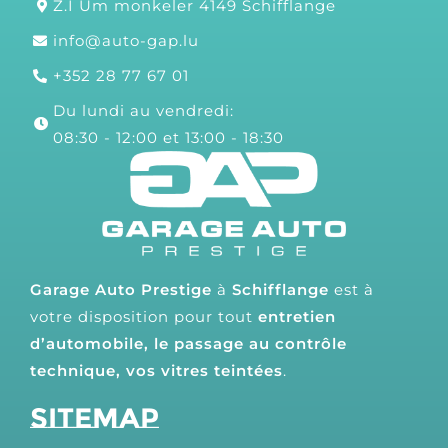
Z.I Um monkeler 4149 Schifflange
info@auto-gap.lu
+352 28 77 67 01
Du lundi au vendredi:
08:30 - 12:00 et 13:00 - 18:30
Garage Auto Prestige
à
Schifflange
est à
votre disposition pour tout
entretien
d’automobile, le passage au contrôle
technique, vos vitres teintées
.
Sitemap