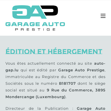
Édition et hébergement
Vous êtes actuellement connecté au site
auto-
gap.lu
qui est édité par
Garage Auto Prestige
,
immatriculée au Registre du Commerce et des
Sociétés sous le numéro
B181707
dont le siège
social est situé au
9 Rue du Commerce, 3895
Mondercange
(Luxembourg)
.
Directeur de la Publication :
Garage Auto